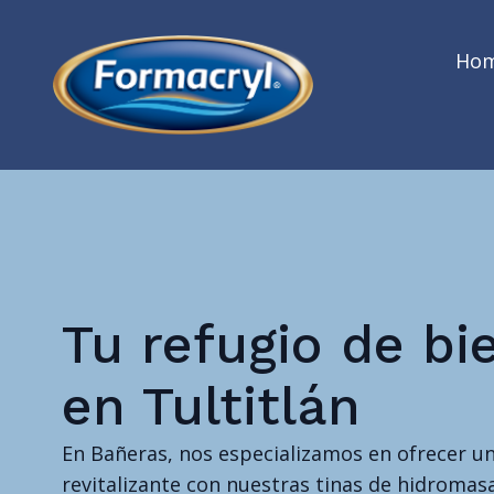
Ho
Tu refugio de bi
en Tultitlán
En Bañeras, nos especializamos en ofrecer u
revitalizante con nuestras tinas de hidromasaj