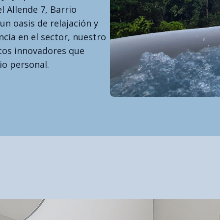
l Allende 7, Barrio
n oasis de relajación y
ncia en el sector, nuestro
tos innovadores que
io personal.