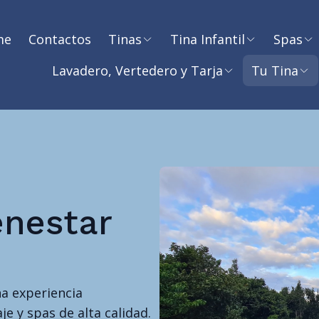
me
Contactos
Tinas
Tina Infantil
Spas
Lavadero, Vertedero y Tarja
Tu Tina
enestar
na experiencia
e y spas de alta calidad.