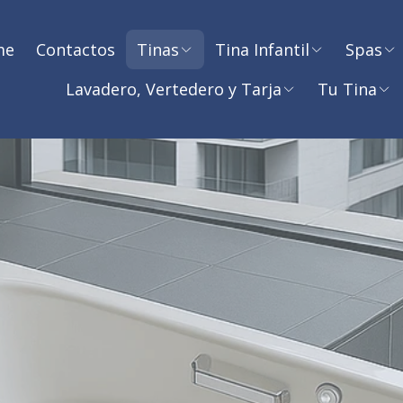
me
Contactos
Tinas
Tina Infantil
Spas
Lavadero, Vertedero y Tarja
Tu Tina