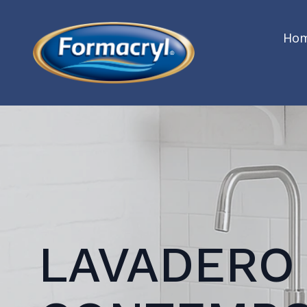
Ho
LAVADERO