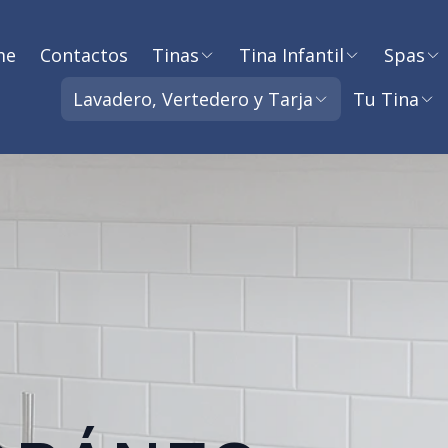
me
Contactos
Tinas
Tina Infantil
Spas
Lavadero, Vertedero y Tarja
Tu Tina