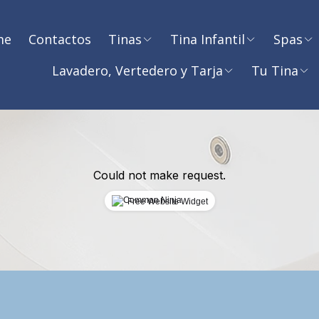
me
Contactos
Tinas
Tina Infantil
Spas
Lavadero, Vertedero y Tarja
Tu Tina
Could not make request.
Free Website Widget