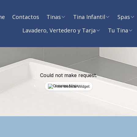
me
Contactos
Tinas
Tina Infantil
Spas
Lavadero, Vertedero y Tarja
Tu Tina
Could not make request.
Free Website Widget